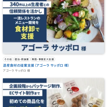
その他
宿泊・飲食業
販路・事業拡大支援
道産食材の提案支援（アゴーラ サッポロ 様）
アゴーラ サッポロ 様