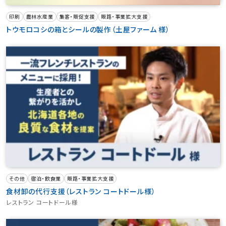
印刷
農林水産業
集客・販促支援
販路・事業拡大支援
トウモロコシの箱とシールの製作（土屋ファーム 様）
その他
宿泊・飲食業
販路・事業拡大支援
食材卸の代行支援（レストラン コートドール様）
レストラン コートドール様