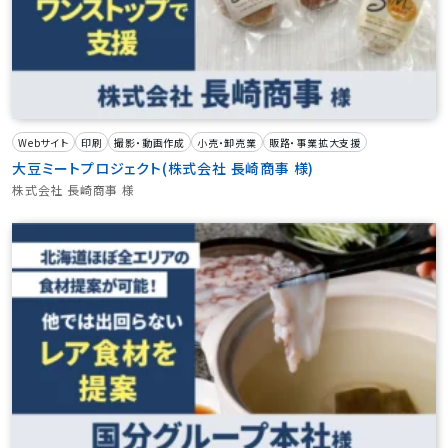
Webサイト
印刷
撮影・動画作成
小売・卸売業
販路・事業拡大支援
大豆ミートプロジェクト(株式会社 長崎商事 様)
株式会社 長崎商事 様