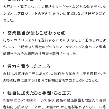
大豆ミート商品についての現状やターゲットなどを協働でディレク
ションし、プロジェクトの方向性を互いに確認しながら理解を深め
ました。
営業担当が最もこだわった点
初めてのプロジェクトを遂行するにあたり、安心して進められるよ
う、スタート時点より当社のデジタルマーケティングと食べレア事業
部担当それぞれ専門の担当者を同行させました。
労力を費やしたところ
食材はお客様の手元にあっても、試作から試食会に至る過程や、そ
の後の販売に漕ぎつけるまで長期に渡るプロジェクトとなった。
独自に加えたひと手間・ひと工夫
お客様にとって初めの一歩であり、商品の製造数量も限定的で消費
者動向も読めないことから、時間のかかる包材製作よりもシール等