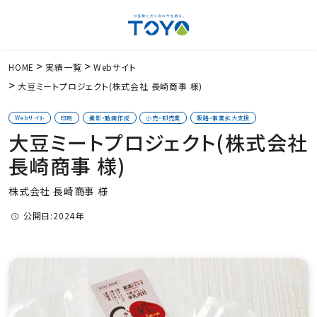
HOME
実績一覧
Webサイト
大豆ミートプロジェクト(株式会社 長崎商事 様)
Webサイト
印刷
撮影・動画作成
小売・卸売業
販路・事業拡大支援
大豆ミートプロジェクト(株式会社
長崎商事 様)
株式会社 長崎商事 様
公開日:2024年