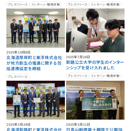
プレスリリース
インターン・職場体験
プレスリリース
インターン・職場体験
2025年10月8日
北海道厚岸町と東洋株式会社
2025年7月24日
釧路公立大学の学生のインター
が地方創生の推進に関する包
ンシップを受け入れました
括連携協定を締結
プレスリリース
インターン・職場体験
プレスリリース
2025年3月24日
2025年3月11日
北海道釧路町と東洋株式会社
日高山脈襟裳十勝国立公園指