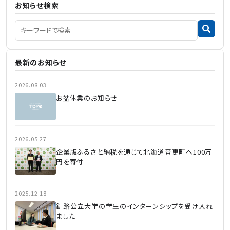
ー
お知らせ検索
ジ
送
り
最新のお知らせ
2026.08.03
お盆休業のお知らせ
2026.05.27
企業版ふるさと納税を通じて北海道音更町へ100万
円を寄付
2025.12.18
釧路公立大学の学生のインターンシップを受け入れ
ました