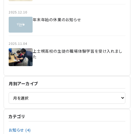
2025.12.10
年末年始の休業のお知らせ
2025.11.04
上士幌高校の生徒の職場体験学習を受け入れまし
た
月別アーカイブ
カテゴリ
お知らせ (4)