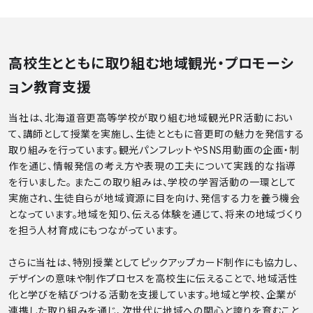
高校生とともに取り組む地域観光・プロモーシ
ョン教育支援
当社は、北海道音更高等学校が取り組む地域観光PR活動におい
て、講師として授業を実施し、生徒とともに音更町の魅力を発信する
取り組みを行っています。観光パンフレットやSNS用動画の企画・制
作を通じ、情報発信の考え方や表現の工夫について実践的な指導
を行いました。 またこの取り組みは、学校の学習活動の一環として
実施され、生徒自らが地域資源に目を向け、発信する力を養う機会
となっています。地域を知り、伝える体験を通じて、将来の地域づくり
を担う人材育成にもつながっています。
さらに当社は、特別授業としてピックアップカード制作にも協力し、
デザインの意味や制作プロセスを高校生に伝えることで、地域活性
化と学びを結びつける活動を支援しています。地域と学校、企業が
連携した取り組みを通じ、次世代に地域への関心と誇りを育むこと