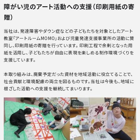
障がい児のアート活動への支援（印刷用紙の寄
贈）
当社は、発達障害やダウン症などの子どもたちを対象としたアート
教室「アートルームMOMO」および児童発達支援事業所の活動に賛
同し、印刷用紙の寄贈を行っています。 印刷工程で余剰となった用
紙を活用し、子どもたちが自由に表現を楽しめる制作環境づくりを
支援しています。
本取り組みは、廃棄予定だった資材を地域活動に役立てることで、
社会貢献と環境配慮の両立を図るものです。当社は今後も、地域に
根ざした活動への支援を継続してまいります。