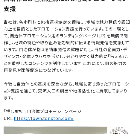
支援
当社は、各市町村と包括連携協定を締結し、地域の魅力発信や認知
向上を目的としたプロモーション支援を行っています。その一環とし
て、自治体プロモーション用のランディングページ（LP）を無償で制
作し、地域の特色や取り組みを効果的に伝える情報発信を支援して
います。 自治体が抱える情報発信の課題に対し、当社の企画力・デ
ザイン力・発信ノウハウを活かし、分かりやすく魅力的に「伝える」こ
とを重視したコンテンツを制作しています。これにより、町の魅力の
再発見や理解促進につなげています。
今後も自治体との連携を深めながら、地域に寄り添ったプロモーシ
ョン支援を通じて、交流人口の創出や地域活性化に貢献してまいり
ます。
「推しまち！」自治体プロモーションページ
URL:
https://town.tonxton.com/