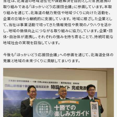
当社は、北海道の地域活性化や課題解決を目的とした官民連携の
取り組みである「ほっかいどう応援団会議」に参画しています。本取
り組みを通じて、北海道の魅力発信や地域づくりに向けた活動を、
企業の立場から継続的に支援しています。 地域に根ざした企業とし
て、当社は事業活動で培ってきた情報発信や表現のノウハウを活か
し、地域の価値向上につながる取り組みに協力しています。企業・団
体・自治体が連携し、それぞれの強みを持ち寄ることで、持続可能な
地域社会の実現を目指しています。
今後も「ほっかいどう応援団会議」への参画を通じて、北海道全体の
発展と地域の未来づくりに貢献してまいります。