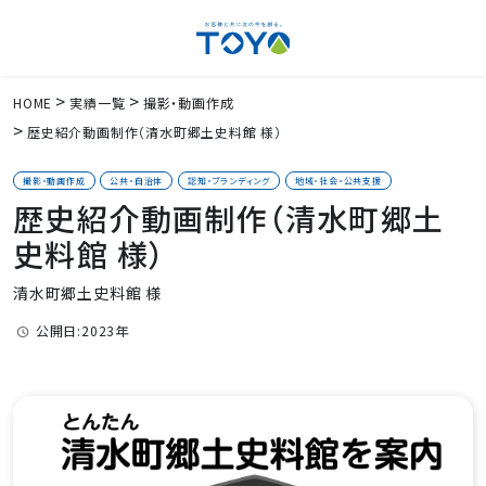
HOME
実績一覧
撮影・動画作成
歴史紹介動画制作（清水町郷土史料館 様）
撮影・動画作成
公共・自治体
認知・ブランディング
地域・社会・公共支援
歴史紹介動画制作（清水町郷土
史料館 様）
清水町郷土史料館 様
公開日:2023年