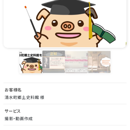
お客様名
清水町郷土史料館 様
サービス
撮影・動画作成