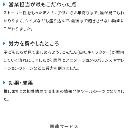
営業担当が最もこだわった点
ストーリー性をもった流れと、子供からお年寄りまで、誰が見てもわ
かりやすく、クイズなども盛り込んで、最後まで飽きさせない動画に
こだわりました。
労力を費やしたところ
子どもたちが見て楽しめるよう、とんたん(自社キャラクター)が案内
していく流れにしましたが、実写とアニメーションのバランスやナレ
ーションのトーンなどに労力を割きました。
効果・成果
推しまちとの相乗効果で清水町の情報発信ツールの一つになりまし
た。
関連サービス