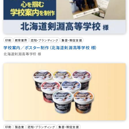
印刷
教育業界
認知・ブランディング
集客・販促支援
学校案内／ポスター制作（北海道剣淵高等学校 様）
北海道剣淵高等学校 様
印刷
製造業
認知・ブランディング
集客・販促支援