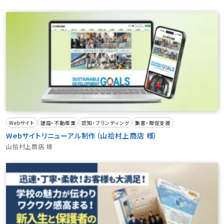
Webサイト
建設・不動産業
認知・ブランディング
集客・販促支援
Webサイトリニューアル制作（山拾村上商店 様）
山拾村上商店 様