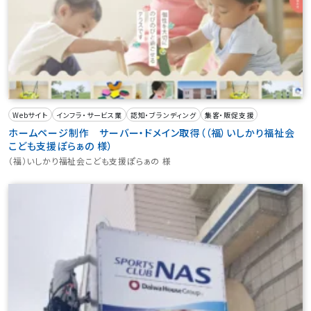
Webサイト
インフラ・サービス業
認知・ブランディング
集客・販促支援
ホームページ制作 サーバー・ドメイン取得（（福）いしかり福祉会
こども支援ぽらぁの 様）
（福）いしかり福祉会こども支援ぽらぁの 様