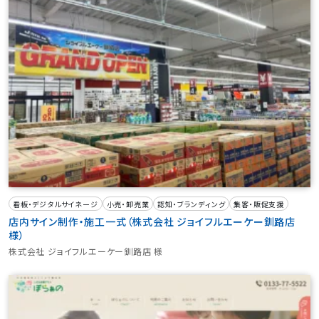
看板・デジタルサイネージ
小売・卸売業
認知・ブランディング
集客・販促支援
店内サイン制作・施工一式（株式会社 ジョイフルエーケー釧路店
様）
株式会社 ジョイフルエーケー釧路店 様