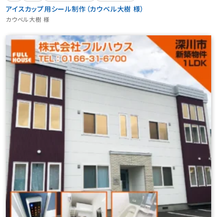
アイスカップ用シール制作（カウベル大樹 様）
カウベル大樹 様