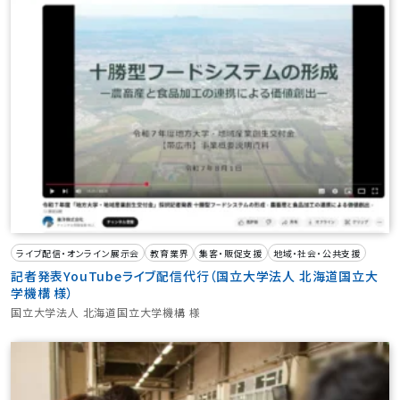
ライブ配信・オンライン展示会
教育業界
集客・販促支援
地域・社会・公共支援
記者発表YouTubeライブ配信代行（国立大学法人 北海道国立大
学機構 様）
国立大学法人 北海道国立大学機構 様