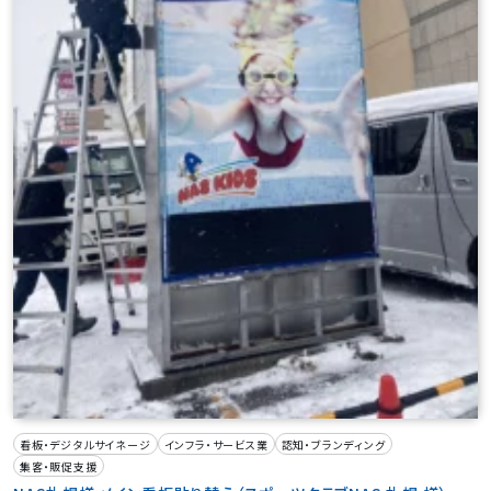
看板・デジタルサイネージ
インフラ・サービス業
認知・ブランディング
集客・販促支援