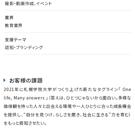
撮影・動画作成、イベント
業界
教育業界
支援テーマ
認知・ブランディング
お客様の課題
2021年に札幌学院大学がつくり上げた新たなタグライン「 One
life, Many answers 」（答えは、ひとつじゃないから面白い。多様な
価値観を持った人々と出会える環境や一人ひとりに合った成長機会
を提供し、“自分を見つけ､らしさを磨き､社会に生きる”力を育む）
をもっと周知させたい。