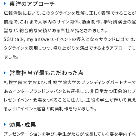
東洋のアプローチ
広報活動において、このタグラインを理解し正しく表現できることが
前提で、これまで大学内のサイン関係、動画制作、学術講演会の運
営など、総合的な実績がある当社が指名されました。
SGU talk, my answers イベントの導入となるサウンドロゴでは、
タグラインを表現しつつ、盛り上がりを演出できるようアプローチし
ました。
営業担当が最もこだわった点
札幌学院大学および、札幌学院大学のブランディングパートナーで
あるインターブランドジャパンとも連携して、非日常かつ印象的なプ
レゼンイベント会場をつくることに注力し、主役の学生が輝いて見え
るようにイベント運営と動画制作を行いました。
効果・成果
プレゼンテーションを学び、学生がたちが成長していく姿を学内イベ