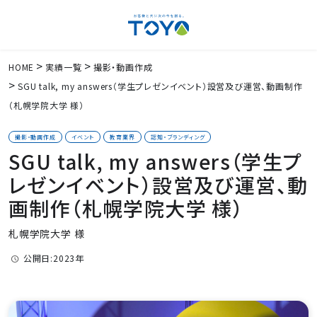
HOME
実績一覧
撮影・動画作成
SGU talk, my answers（学生プレゼンイベント）設営及び運営、動画制作
（札幌学院大学 様）
撮影・動画作成
イベント
教育業界
認知・ブランディング
SGU talk, my answers（学生プ
レゼンイベント）設営及び運営、動
画制作（札幌学院大学 様）
札幌学院大学 様
公開日:2023年