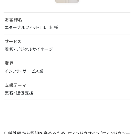
お客様名
エターナルフィット西町南 様
サービス
看板・デジタルサイネージ
業界
インフラ・サービス業
支援テーマ
集客・販促支援
店舗外観から認知を高めるため、ウィンドウサイン（ウィンドウシー