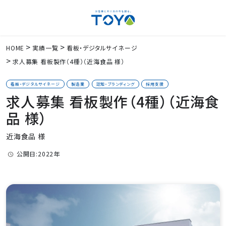
HOME
実績一覧
看板・デジタルサイネージ
求人募集 看板製作（4種）（近海食品 様）
看板・デジタルサイネージ
製造業
認知・ブランディング
採用支援
求人募集 看板製作（4種）（近海食
品 様）
近海食品 様
公開日:2022年