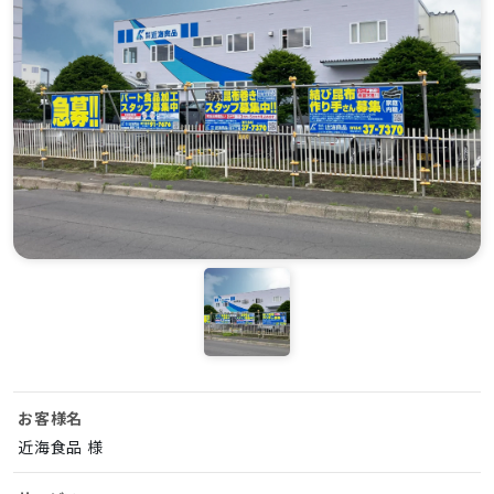
お客様名
近海食品 様