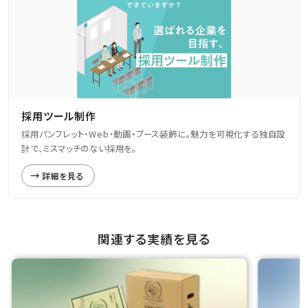
採用ツール制作
採用パンフレット・Web・動画・ブース装飾に。魅力を可視化する独自設
計で、ミスマッチのない採用を。
詳細を見る
関連する実績を見る