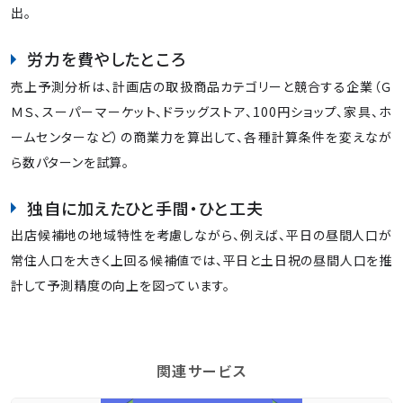
出。
労力を費やしたところ
売上予測分析は、計画店の取扱商品カテゴリーと競合する企業（Ｇ
ＭＳ、スーパーマーケット、ドラッグストア、100円ショップ、家具、ホ
ームセンターなど）の商業力を算出して、各種計算条件を変えなが
ら数パターンを試算。
独自に加えたひと手間・ひと工夫
出店候補地の地域特性を考慮しながら、例えば、平日の昼間人口が
常住人口を大きく上回る候補値では、平日と土日祝の昼間人口を推
計して予測精度の向上を図っています。
関連サービス