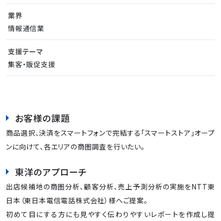
業界
情報通信業
支援テーマ
集客・販促支援
お客様の課題
商品選択、決済をスマートフォンで完結する「スマートストア」オープ
ンに向けて、各エリアの商圏調査を行いたい。
東洋のアプローチ
出店候補地の商圏分析、顧客分析、売上予測分析の実施をNTT東
日本（東日本電信電話株式会社）様へご提案。
初めて目にする方にも見やすく伝わりやすいレポートを作成し提