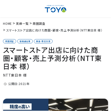
HOME
実績一覧
商圏調査
スマートストア出店に向けた商圏・顧客・売上予測分析（NTT東日本 様）
商圏調査
情報通信業
集客・販促支援
スマートストア出店に向けた商
圏・顧客・売上予測分析（NTT東
日本 様）
NTT東日本 様
公開日:2021年