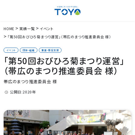
HOME
実績一覧
イベント
「第50回おびひろ菊まつり運営」（帯広のまつり推進委員会 様）
イベント
団体・組織
集客・販促支援
「第50回おびひろ菊まつり運営」
（帯広のまつり推進委員会 様）
帯広のまつり推進委員会 様
公開日:2020年