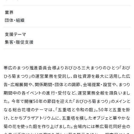
業界
団体・組織
支援テーマ
集客・販促支援
帯広のまつり推進委員会様よりおびひろ三大まつりのひとつ「おび
ひろ菊まつり」の運営業務を受託し、自社資源を最大に活用した広
告・広報展開や、関係期間・団体との調節、会場提案・設営や、まつり
期間中の各イベントの進行・受付など、運営業務全般を請負いまし
た。 今年で開催50年の節目を迎えた「おびひろ菊まつり」のメインと
なる総合花壇のテーマは、「五重塔と令和の庭」。50年と五重を掛
け、とかちプラザアトリウムに、五重塔を模したオブジェと華やかな
菊の花を使った庭を作り上げました。会場内には帯広菊花同好会の