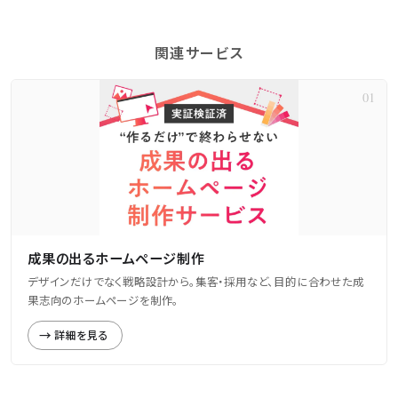
関連サービス
成果の出るホームページ制作
デザインだけでなく戦略設計から。集客・採用など、目的に合わせた成
果志向のホームページを制作。
詳細を見る