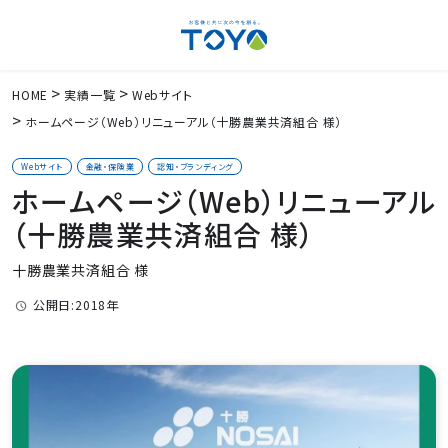
HOME
実績一覧
Webサイト
ホームページ（Web）リニューアル（十勝農業共済組合 様）
Webサイト
金融・保険業
認知・ブランディング
ホームページ（Web）リニューアル
（十勝農業共済組合 様）
十勝農業共済組合 様
公開日:2018年