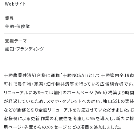
Webサイト
業界
金融・保険業
支援テーマ
認知・ブランディング
十勝農業共済組合様は通称「十勝NOSAI」として十勝管内全19市
町村で農作物・家畜・畑作物共済等を行っている広域組合様です。
リニューアルにあたっては前回のホームページ（Web）構築より時間
が経過していたため、スマホ・タブレットへの対応、独自SSLの実装
などが急務となり全面リニューアルを対応させていただきました。お
客様側による更新作業の利便性を考慮しCMSを導入し、新たに採
用ページ・先輩からのメッセージなどの項目を追加しました。