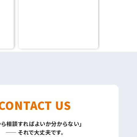
印刷
教育業界
CONTACT US
から相談すればよいか分からない」
—— それで大丈夫です。