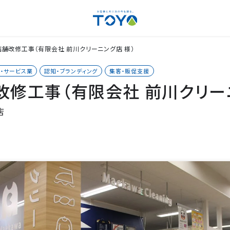
舗改修工事（有限会社 前川クリーニング店 様）
ラ・サービス業
認知・ブランディング
集客・販促支援
改修工事（有限会社 前川クリーニ
店