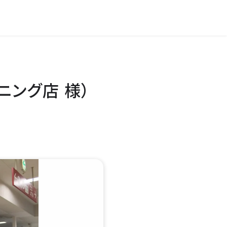
ング店 様）