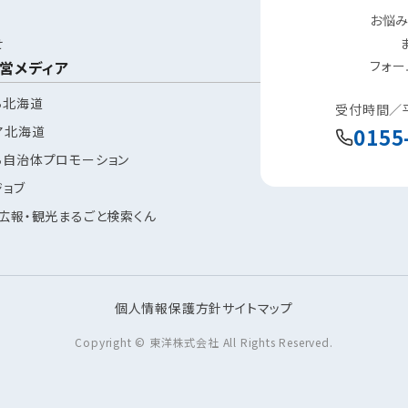
お悩み
せ
営メディア
フォー
ち北海道
受付時間／平日
ア北海道
0155
ち自治体プロモーション
ジョブ
 広報・観光まるごと検索くん
個人情報保護方針
サイトマップ
Copyright © 東洋株式会社 All Rights Reserved.