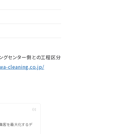
ピングセンター側との工程区分
a-cleaning.co.jp/
。集客を最大化するデ