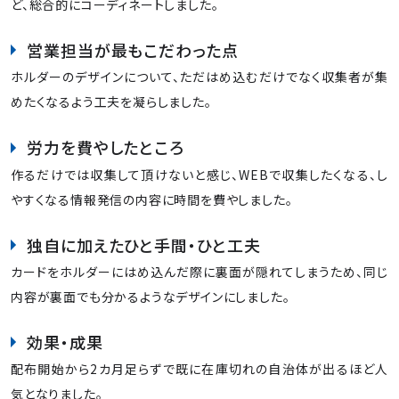
ど、総合的にコーディネートしました。
営業担当が最もこだわった点
ホルダーのデザインについて、ただはめ込むだけでなく収集者が集
めたくなるよう工夫を凝らしました。
労力を費やしたところ
作るだけでは収集して頂けないと感じ、WEBで収集したくなる、し
やすくなる情報発信の内容に時間を費やしました。
独自に加えたひと手間・ひと工夫
カードをホルダーにはめ込んだ際に裏面が隠れてしまうため、同じ
内容が裏面でも分かるようなデザインにしました。
効果・成果
配布開始から2カ月足らずで既に在庫切れの自治体が出るほど人
気となりました。