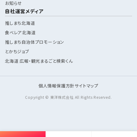
お知らせ
自社運営メディア
推しまち北海道
食べレア北海道
推しまち自治体プロモーション
とかちジョブ
北海道 広報・観光まるごと検索くん
個人情報保護方針
サイトマップ
Copyright © 東洋株式会社 All Rights Reserved.