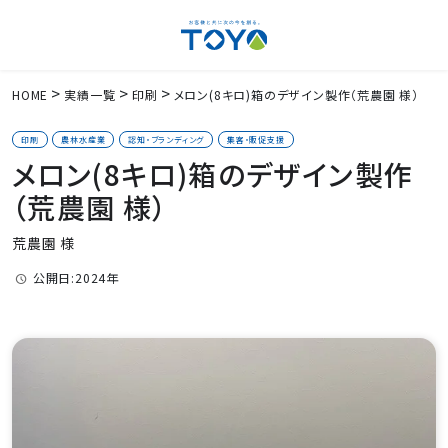
HOME
実績一覧
印刷
メロン(8キロ)箱のデザイン製作（荒農園 様）
印刷
農林水産業
認知・ブランディング
集客・販促支援
メロン(8キロ)箱のデザイン製作
（荒農園 様）
荒農園 様
公開日:2024年