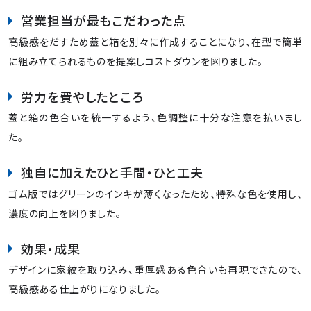
営業担当が最もこだわった点
高級感をだすため蓋と箱を別々に作成することになり、在型で簡単
に組み立てられるものを提案しコストダウンを図りました。
労力を費やしたところ
蓋と箱の色合いを統一するよう、色調整に十分な注意を払いまし
た。
独自に加えたひと手間・ひと工夫
ゴム版ではグリーンのインキが薄くなったため、特殊な色を使用し、
濃度の向上を図りました。
効果・成果
デザインに家紋を取り込み、重厚感ある色合いも再現できたので、
高級感ある仕上がりになりました。