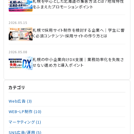
札幌を中心とした北海道の集客方法とは？地域特性
をふまえたプロモーションポイント
2026.05.15
札幌で採用サイト制作を検討する企業へ｜学生に響
く必須コンテンツ・採用サイトの作り方とは
2026.05.08
札幌の中小企業向けDX支援｜業務効率化を失敗さ
せない進め方と導入ポイント
カテゴリ
Web広告 (3)
WEB・LP制作 (10)
マーケティング (1)
SNS広告/運用 (5)