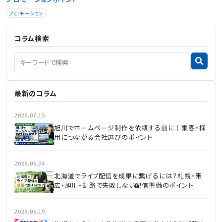
プロモーション
コラム検索
最新のコラム
2026.07.15
旭川でホームページ制作を依頼する前に｜集客・採
用につながる会社選びのポイント
2026.06.04
北海道でライブ配信を成果に繋げるには？札幌・帯
広・旭川・釧路で失敗しない配信準備のポイント
2026.05.19