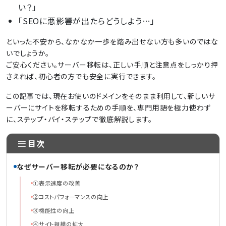
い？」
「SEOに悪影響が出たらどうしよう…」
といった不安から、なかなか一歩を踏み出せない方も多いのではな
いでしょうか。
ご安心ください。サーバー移転は、正しい手順と注意点をしっかり押
さえれば、初心者の方でも安全に実行できます。
この記事では、現在お使いのドメインをそのまま利用して、新しいサ
ーバーにサイトを移転するための手順を、専門用語を極力使わず
に、ステップ・バイ・ステップで徹底解説します。
目次
なぜサーバー移転が必要になるのか？
①表示速度の改善
②コストパフォーマンスの向上
③機能性の向上
④サイト規模の拡大