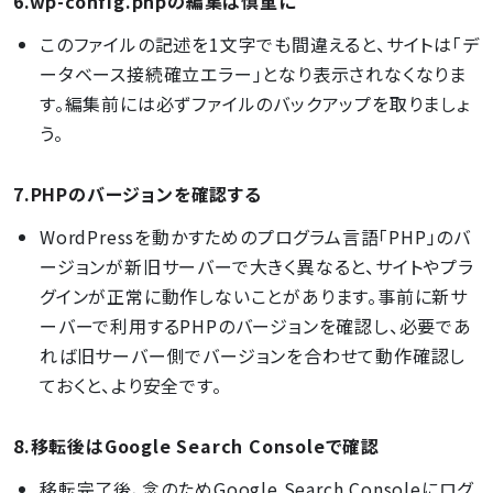
6.wp-config.phpの編集は慎重に
このファイルの記述を1文字でも間違えると、サイトは「デ
ータベース接続確立エラー」となり表示されなくなりま
す。編集前には必ずファイルのバックアップを取りましょ
う。
7.PHPのバージョンを確認する
WordPressを動かすためのプログラム言語「PHP」のバ
ージョンが新旧サーバーで大きく異なると、サイトやプラ
グインが正常に動作しないことがあります。事前に新サ
ーバーで利用するPHPのバージョンを確認し、必要であ
れば旧サーバー側でバージョンを合わせて動作確認し
ておくと、より安全です。
8.移転後はGoogle Search Consoleで確認
移転完了後、念のためGoogle Search Consoleにログ