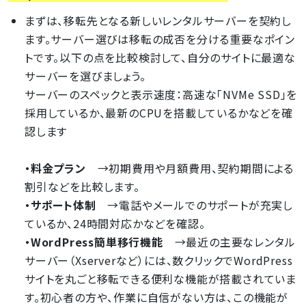
まずは、移転先となる新しいレンタルサーバーを契約し
ます。サーバー選びは移転の成否を分ける重要なポイン
トです。以下の点を比較検討して、自分のサイトに最適な
サーバーを選びましょう。
サーバーのスペックと表示速度：高速な「NVMe SSD」を
採用しているか、最新のCPUを搭載しているかなどを確
認します
・料金プラン
→初期費用や月額費用、契約期間による
割引などを比較します。
・サポート体制
→電話やメールでのサポートが充実し
ているか、24時間対応かなどを確認。
・WordPress簡単移行機能
→最近の主要なレンタル
サーバー（Xserverなど）には、数クリックでWordPress
サイトを丸ごと移転できる便利な機能が搭載されていま
す。初心者の方や、作業に自信がない方は、この機能が