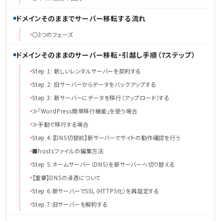
ドメインそのままでサーバー移転する流れ
〇3つのフェーズ
ドメインそのままのサーバー移転・引越し手順（7ステップ）
Step 1: 新しいレンタルサーバーを契約する
Step 2: 旧サーバーからデータをバックアップする
Step 3: 新サーバーにデータを移行（アップロード）する
≫「WordPress簡単移行機能」を使う場合
≫手動で移行する場合
Step 4:【DNS切替前】新サーバーでサイトの動作確認を行う
■hostsファイルの編集方法
Step 5:ネームサーバー（DNS）を新サーバーへ切り替える
【重要】DNSの浸透について
Step 6:新サーバーでSSL（HTTPS化）を再設定する
Step 7:旧サーバーを解約する