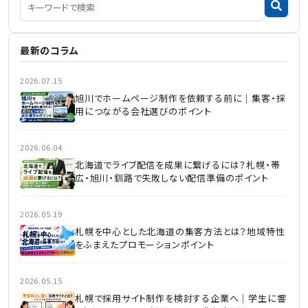
最新のコラム
2026.07.15
旭川でホームページ制作を依頼する前に｜集客・採
用につながる会社選びのポイント
2026.06.04
北海道でライブ配信を成果に繋げるには？札幌・帯
広・旭川・釧路で失敗しない配信準備のポイント
2026.05.19
札幌を中心とした北海道の集客方法とは？地域特性
をふまえたプロモーションポイント
2026.05.15
札幌で採用サイト制作を検討する企業へ｜学生に響