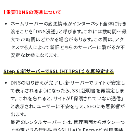
【重要】DNSの浸透について
ネームサーバーの変更情報がインターネット全体に行き
渡ることを「DNS浸透」と呼びます。これには数時間〜最
大で72時間ほどかかる場合があります。この間は、アク
セスする人によって新旧どちらのサーバーに繋がるか不
安定な状態になります。
Step 6:新サーバーでSSL（HTTPS化）を再設定する
DNSの切り替えが完了し、新サーバーでサイトが安定し
て表示されるようになったら、SSL証明書を再設定しま
す。 これを忘れると、サイトが「保護されていない通信」
と表示され、ユーザーに不安を与え、SEOにも悪影響が
出ます。
最近のレンタルサーバーでは、管理画面からボタン一つ
で設定できる無料独自SSL（Let’s Encrypt）が標準装