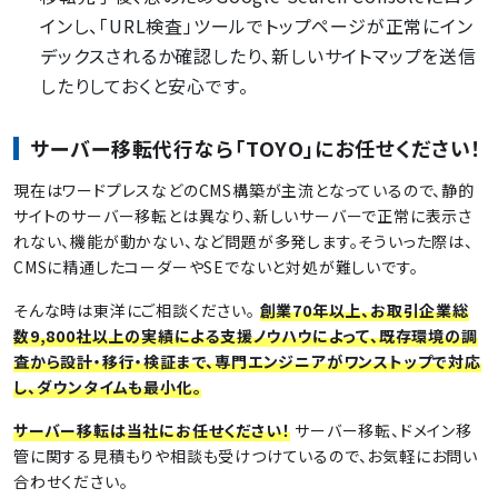
インし、「URL検査」ツールでトップページが正常にイン
デックスされるか確認したり、新しいサイトマップを送信
したりしておくと安心です。
サーバー移転代行なら「TOYO」にお任せください！
現在はワードプレスなどのCMS構築が主流となっているので、静的
サイトのサーバー移転とは異なり、新しいサーバーで正常に表示さ
れない、機能が動かない、など問題が多発します。そういった際は、
CMSに精通したコーダーやSEでないと対処が難しいです。
そんな時は東洋にご相談ください。
創業70年以上、お取引企業総
数9,800社以上の実績による支援ノウハウによって、既存環境の調
査から設計・移行・検証まで、専門エンジニアがワンストップで対応
し、ダウンタイムも最小化。
サーバー移転は当社にお任せください！
サーバー移転、ドメイン移
管に関する見積もりや相談も受けつけているので、お気軽にお問い
合わせください。