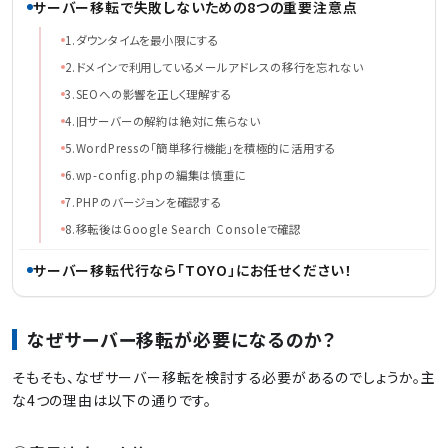
サーバー移転で失敗しないための8つの重要注意点
1.ダウンタイムを最小限にする
2.ドメインで利用しているメールアドレスの移行を忘れない
3.SEOへの影響を正しく理解する
4.旧サーバーの解約は絶対に焦らない
5.WordPressの「簡単移行機能」を積極的に活用する
6.wp-config.phpの編集は慎重に
7.PHPのバージョンを確認する
8.移転後はGoogle Search Consoleで確認
サーバー移転代行なら「TOYO」にお任せください！
なぜサーバー移転が必要になるのか？
そもそも、なぜサーバー移転を検討する必要があるのでしょうか。主
な4つの理由は以下の通りです。