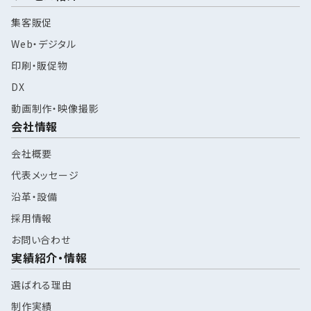
集客販促
Web・デジタル
印刷・販促物
DX
動画制作・映像撮影
会社情報
会社概要
代表メッセージ
沿革・設備
採用情報
お問い合わせ
実績紹介・情報
選ばれる理由
制作実績