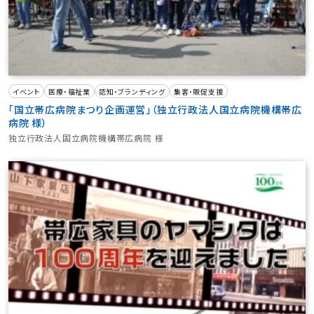
イベント
医療・福祉業
認知・ブランディング
集客・販促支援
「国立帯広病院まつり企画運営」（独立行政法人国立病院機構帯広
病院 様）
独立行政法人国立病院機構帯広病院 様