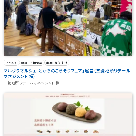
イベント
建設・不動産業
集客・販促支援
マルクラマルシェ「とかちのごちそうフェア」運営（三菱地所リテール
マネジメント 様）
三菱地所リテールマネジメント 様