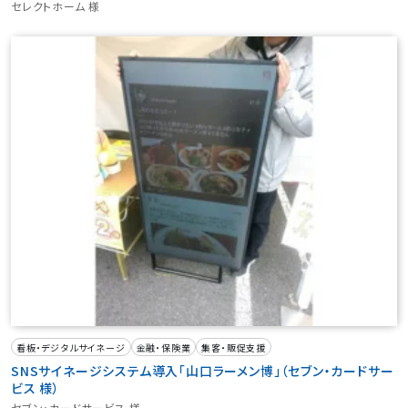
セレクトホーム 様
看板・デジタルサイネージ
金融・保険業
集客・販促支援
SNSサイネージシステム導入「山口ラーメン博」（セブン・カードサー
ビス 様）
セブン・カードサービス 様