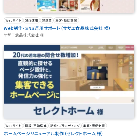
Webサイト
SNS運用
製造業
集客・販促支援
Web制作・SNS運用サポート（サザエ食品株式会社 様）
サザエ食品株式会社 様
Webサイト
建設・不動産業
認知・ブランディング
集客・販促支援
ホームページリニューアル制作（セレクトホーム 様）