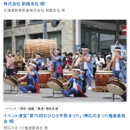
株式会社 釧路支社 様）
北海道旅客鉄道株式会社 釧路支社 様
イベント
団体・組織
集客・販促支援
イベント運営「第75回おびひろ平原まつり」（帯広のまつり推進委員
会 様）
帯広のまつり推進委員会 様