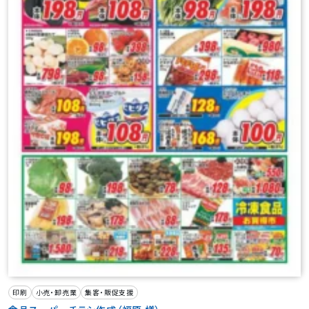
印刷
小売・卸売業
集客・販促支援