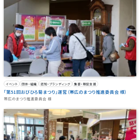
イベント
団体・組織
認知・ブランディング
集客・販促支援
「第51回おびひろ菊まつり」運営（帯広のまつり推進委員会 様）
帯広のまつり推進委員会 様