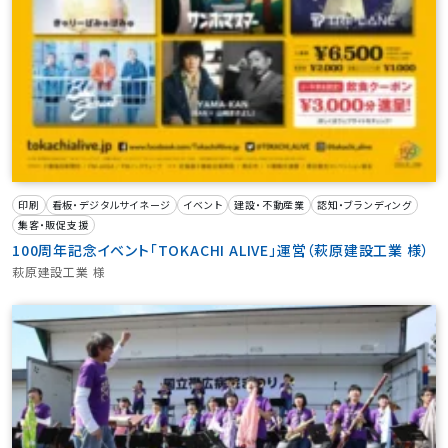
印刷
看板・デジタルサイネージ
イベント
建設・不動産業
認知・ブランディング
集客・販促支援
100周年記念イベント「TOKACHI ALIVE」運営（萩原建設工業 様）
萩原建設工業 様