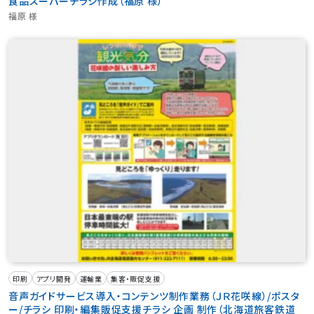
食品スーパーチラシ作成（福原 様）
福原 様
印刷
アプリ開発
運輸業
集客・販促支援
音声ガイドサービス導入・コンテンツ制作業務（ＪＲ花咲線）/ポスタ
ー/チラシ 印刷・編集販促支援チラシ 企画 制作（北海道旅客鉄道