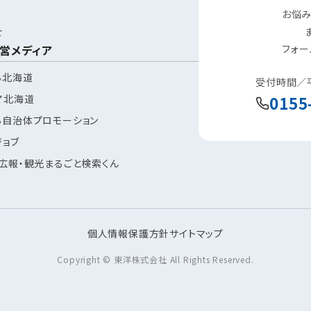
お悩み
せ
営メディア
フォー
ち北海道
受付時間／平日
ア北海道
0155
ち自治体プロモーション
ジョブ
 広報・観光まるごと検索くん
個人情報保護方針
サイトマップ
Copyright © 東洋株式会社 All Rights Reserved.