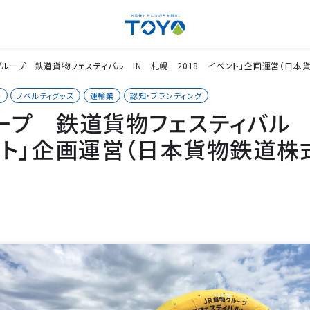
グループ 鉄道貨物フェスティバル IN 札幌 2018 イベント」企画運営（日本
ト
ノベルティグッズ
運輸業
認知・ブランディング
ループ 鉄道貨物フェスティバル
ント」企画運営（日本貨物鉄道株