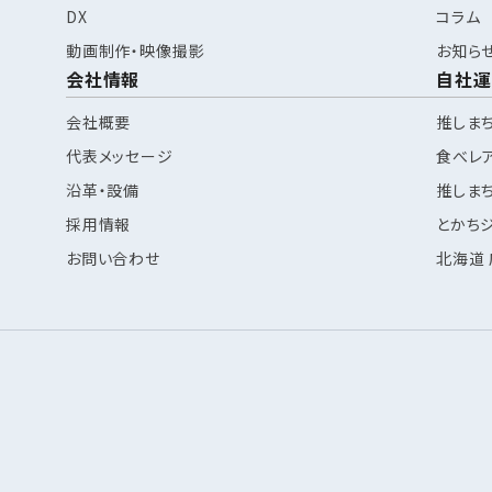
DX
コラム
動画制作・映像撮影
お知ら
会社情報
自社運
会社概要
推しま
代表メッセージ
食べレ
沿革・設備
推しま
採用情報
とかち
お問い合わせ
北海道