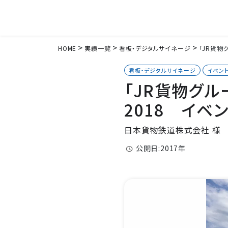
HOME
実績一覧
看板・デジタルサイネージ
「JR貨物
看板・デジタルサイネージ
イベン
「JR貨物グ
2018 イベ
日本貨物鉄道株式会社 様
公開日:2017年