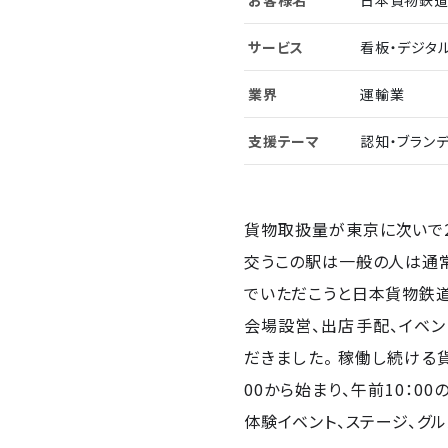
お客様名
日本貨物鉄道
サービス
看板・デジタ
業界
運輸業
支援テーマ
認知・ブラン
貨物取扱量が東京に次いで2
交うこの駅は一般の人は通常
でいただこうと日本貨物鉄道（
会場設営、出店手配、イベン
だきました。 稼働し続け
00から始まり、午前10：
体験イベント、ステージ、グ