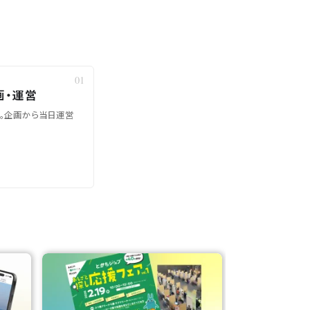
画・運営
に。企画から当日運営