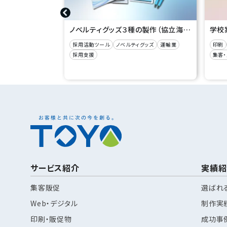
ノベルティグッズ３種の製作（協立海上運輸㈱ 様）
採用活動ツール
ノベルティグッズ
運輸業
印刷
採用支援
集客
サービス紹介
実績紹
集客販促
選ばれ
Web・デジタル
制作実
印刷・販促物
成功事