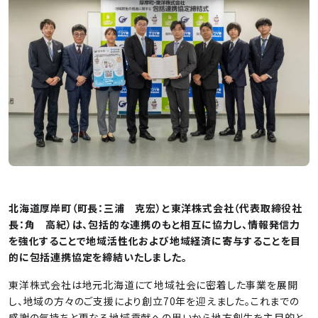
北海道厚岸町（町長：三浦 克宏）と東洋株式会社（代表取締役社
長：角 高紀）は、包括的な連携のもと相互に協力し、情報発信力
を強化することで地域活性化および地域経済に寄与することを目
的に包括連携協定を締結いたしました。
東洋株式会社は地元北海道にて地域社会に密着した事業を展開
し、地域の方々のご支援により創立70年を迎えました。これまでの
感謝の気持ちと更なる地域貢献への思いから地方創生を主目的と