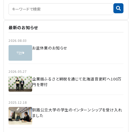
最新のお知らせ
2026.08.03
お盆休業のお知らせ
2026.05.27
企業版ふるさと納税を通じて北海道音更町へ100万
円を寄付
2025.12.18
釧路公立大学の学生のインターンシップを受け入れ
ました