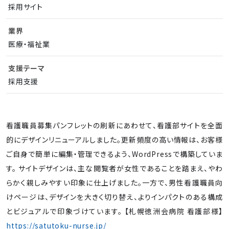
採用サイト
業界
医療・福祉業
支援テーマ
採用支援
看護職員募集パンフレットの刷新にあわせて、看護部サイトを全面
的にデザインリニューアルしました。更新頻度の高い情報は、お客様
ご自身で簡単に編集・管理できるよう、WordPressで構築していま
す。 サイトデザインは、主な閲覧者が女性であることを踏まえ、やわ
らかく親しみやすい印象に仕上げました。一方で、男性看護職員向
けページは、デザインを大きく切り替え、よりインパクトのある構成
とビジュアルで印象づけています。 【札幌徳洲会病院 看護部様】
https://satutoku-nurse.jp/