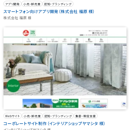
アプリ開発
小売・卸売業
認知・ブランディング
スマートフォン向けアプリ開発（株式会社 福原 様）
株式会社 福原 様
Webサイト
小売・卸売業
認知・ブランディング
集客・販促支援
コーポレートサイト制作（インテリアショップヤマシタ 様）
インテリアショップヤマシタ 様