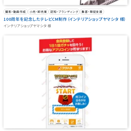
撮影・動画作成
小売・卸売業
認知・ブランディング
集客・販促支援
100周年を記念したテレビCM制作（インテリアショップヤマシタ 様）
インテリアショップヤマシタ 様