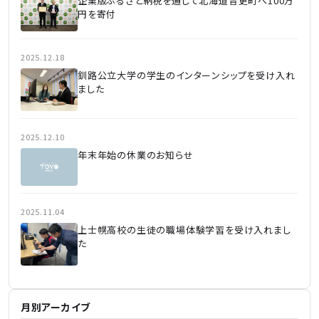
企業版ふるさと納税を通じて北海道音更町へ100万
円を寄付
2025.12.18
釧路公立大学の学生のインターンシップを受け入れ
ました
2025.12.10
年末年始の休業のお知らせ
2025.11.04
上士幌高校の生徒の職場体験学習を受け入れまし
た
月別アーカイブ