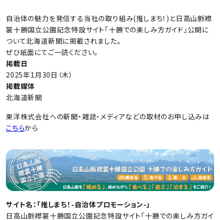
自治体の魅力を発信する当社の取り組み(推しまち！)と日高山脈襟
裳十勝国立公園記念特設サイト「十勝での楽しみ方ガイド」公開に
ついて北海道新聞に掲載されました。
ぜひ紙面にてご一読ください。
掲載日
2025年1月30日（木）
掲載媒体
北海道新聞
東洋株式会社への新聞・雑誌・メディアなどの取材のお申し込みは
こちら
から
サイト名：「推しまち！-自治体プロモーション-」
日高山脈襟裳十勝国立公園記念特設サイト「十勝での楽しみ方ガイ