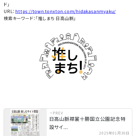
ド」
URL：
https://town.tonxton.com/hidakasanmyaku/
検索キーワード：「推しまち 日高山脈」
PREV
日高山脈襟裳十勝国立公園記念特
設サイ...
2025年01月30日