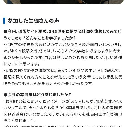
参加した生徒さんの声
●今回、通販サイト運営、SNS運用に関する仕事を体験してみてど
うでしたか？どんなことを学びましたか？
・心理学の効果を広告に活かすことができるのが面白いと思いまし
た。SNSの投稿文作成では、決められた文字数に収まるように考え
るのが楽しかったです。内容は難しいものもありましたが、良い勉強
になったと思います。
・SNSの投稿文作成体験では、売っている商品の中から1つ選んで、
投稿を見てくれる方のことを考えて、どういう文章にしたら商品に興
味をもってもらえるかを考えるのが楽しかったです。
●会社の雰囲気はどう感じましたか？
・最初は会社と聞いて固いイメージがありましたが、服装もオフィス
カジュアルで、思ったよりも柔らかい雰囲気でした。会社内の雰囲気
を見る機会は少なかったですが、そんな中でも社員同士の仲が良さ
そうと感じました。
・全体的に雰囲気が良いと思いました。今回担当してくれた2名の方