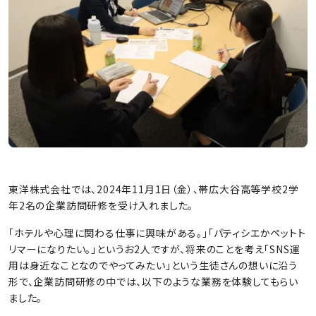
東洋株式会社では、2024年11月1日（金）、帯広大谷高等学校2学
年2名の企業訪問研修を受け入れました。
「ホテルや心理に関わる仕事に興味がある。」「パティシエかペットト
リマーになりたい。」というお2人ですが、将来のことを考え「SNS運
用は身近なことなのでやってみたい」という生徒さんの想いに沿う
形で、企業訪問研修の中では、以下のような業務を体験してもらい
ました。