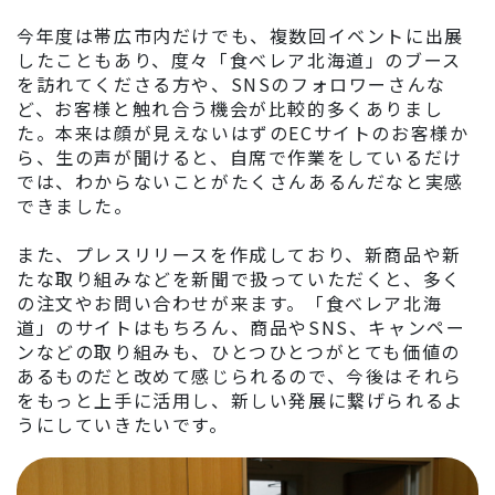
今年度は帯広市内だけでも、複数回イベントに出展
したこともあり、度々「食べレア北海道」のブース
を訪れてくださる方や、SNSのフォロワーさんな
ど、お客様と触れ合う機会が比較的多くありまし
た。本来は顔が見えないはずのECサイトのお客様か
ら、生の声が聞けると、自席で作業をしているだけ
では、わからないことがたくさんあるんだなと実感
できました。
また、プレスリリースを作成しており、新商品や新
たな取り組みなどを新聞で扱っていただくと、多く
の注文やお問い合わせが来ます。「食べレア北海
道」のサイトはもちろん、商品やSNS、キャンペー
ンなどの取り組みも、ひとつひとつがとても価値の
あるものだと改めて感じられるので、今後はそれら
をもっと上手に活用し、新しい発展に繋げられるよ
うにしていきたいです。