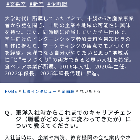
#文系卒
#新卒
#企画職
大学時代に所属していたゼミで、十勝の6次産業事業
者から話を聞き、十勝の企業や地域の可能性に興味
を持つ。また、同時期に所属していた学生団体で、
学生向けのインターンシップ参加資料や告知ビラの
制作に携わり、マーケティングの観点でモノづくり
を経験。東洋でなら自分がやりたいと思う“地域活
性”と“モノづくり”の両方できると思い入社を希望。
食べレア事業部所属、2016年入社、2020年主任、
2022年係長、2025年課長代理に昇進。
HOME
社員インタビュー
企画職
れいちぇる
Q．
東洋入社時からこれまでのキャリアチェン
ジ（職種がどのように変わってきたか）に
ついて教えてください。
入社当時は、企業や病院、教育機関の会社案内やホ