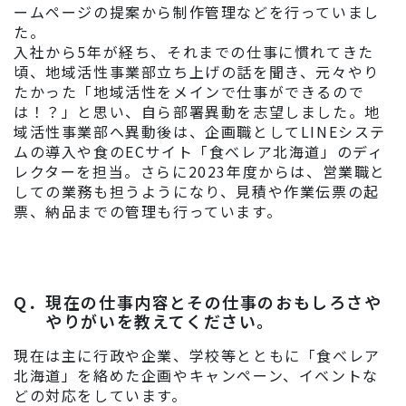
ームページの提案から制作管理などを行っていまし
た。
入社から5年が経ち、それまでの仕事に慣れてきた
頃、地域活性事業部立ち上げの話を聞き、元々やり
たかった「地域活性をメインで仕事ができるので
は！？」と思い、自ら部署異動を志望しました。地
域活性事業部へ異動後は、企画職としてLINEシステ
ムの導入や食のECサイト「食べレア北海道」のディ
レクターを担当。さらに2023年度からは、営業職と
しての業務も担うようになり、見積や作業伝票の起
票、納品までの管理も行っています。
Q．
現在の仕事内容とその仕事のおもしろさや
やりがいを教えてください。
現在は主に行政や企業、学校等とともに「食べレア
北海道」を絡めた企画やキャンペーン、イベントな
どの対応をしています。