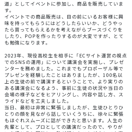
道」としてイベントに参加し、商品を販売していま
す。
イベントでの商品販売は、目の前にいるお客様に興
味を持ってもらうにはどうしたらいいか、どうやっ
たら買ってもらえるかを考えながらブースづくりを
したり、POPを作ったりするのが大変ですが、とて
も勉強になります。
2023年、現役高校生を相手に「ECサイト運営の視点
でのSNSの運用」について講演会を実施し、プレゼ
ンターを務めました。これまでもプロポーザル等で
プレゼンを経験したことはありましたが、100名以
上の生徒の前で講演するということで、より実りの
ある講演会になるよう、事前に生徒の状況や当日の
会場の様子などをヒアリングし、内容や話し方、ス
ライドなどを工夫しました。
当日、最初は非常に緊張しましたが、生徒ひとりひ
とりの顔を見ながら話していくうちに、徐々に緊張
もほぐれスムーズに話ができたと思います。人生の
先輩として、プロとしての講演だったので、やりが