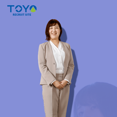
東洋について
職種と仕事内容
社員インタビュー
働く環境・暮らす環境
新卒/中途/インターン