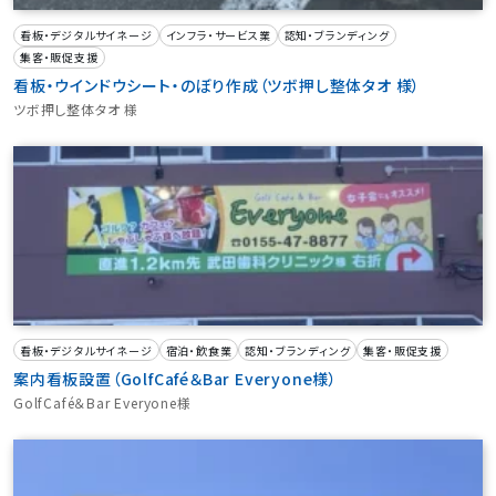
看板・デジタルサイネージ
インフラ・サービス業
認知・ブランディング
集客・販促支援
看板・ウインドウシート・のぼり作成（ツボ押し整体タオ 様）
ツボ押し整体タオ 様
看板・デジタルサイネージ
宿泊・飲食業
認知・ブランディング
集客・販促支援
案内看板設置（GolfCafé＆Bar Everyone様）
GolfCafé＆Bar Everyone様