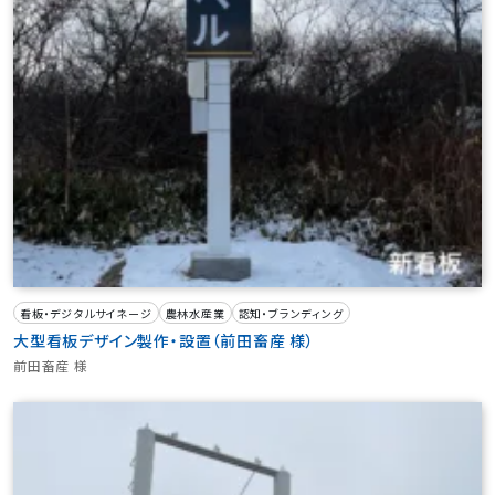
看板・デジタルサイネージ
農林水産業
認知・ブランディング
大型看板デザイン製作・設置（前田畜産 様）
前田畜産 様