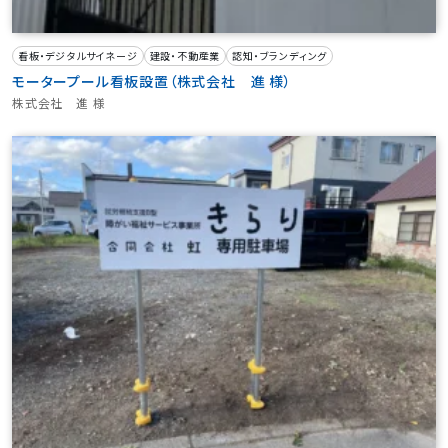
看板・デジタルサイネージ
建設・不動産業
認知・ブランディング
モータープール看板設置（株式会社 進 様）
株式会社 進 様