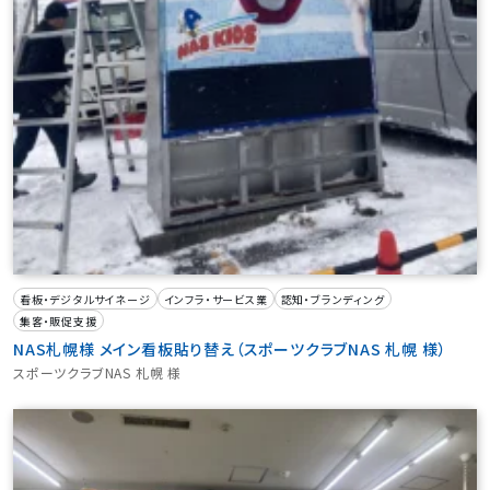
看板・デジタルサイネージ
インフラ・サービス業
認知・ブランディング
集客・販促支援
NAS札幌様 メイン看板貼り替え（スポーツクラブNAS 札幌 様）
スポーツクラブNAS 札幌 様