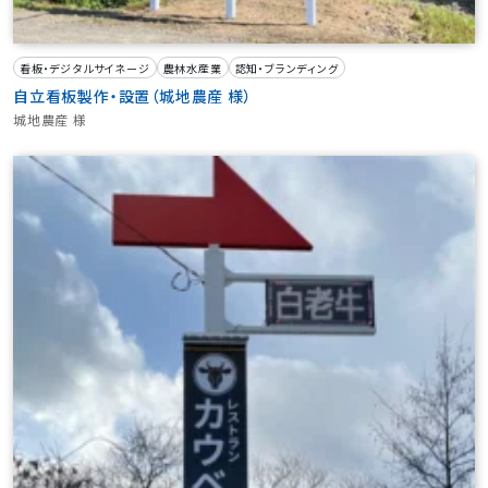
看板・デジタルサイネージ
農林水産業
認知・ブランディング
自立看板製作・設置（城地農産 様）
城地農産 様