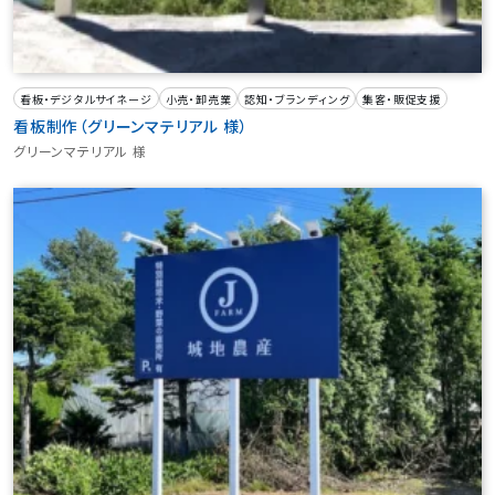
看板・デジタルサイネージ
小売・卸売業
認知・ブランディング
集客・販促支援
看板制作（グリーンマテリアル 様）
グリーンマテリアル 様