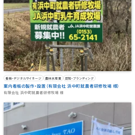
看板・デジタルサイネージ
農林水産業
認知・ブランディング
案内看板の製作・設置（有限会社 浜中町就農者研修牧場 様）
有限会社 浜中町就農者研修牧場 様