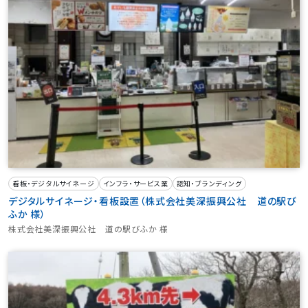
看板・デジタルサイネージ
インフラ・サービス業
認知・ブランディング
デジタルサイネージ・看板設置（株式会社美深振興公社 道の駅び
ふか 様）
株式会社美深振興公社 道の駅びふか 様