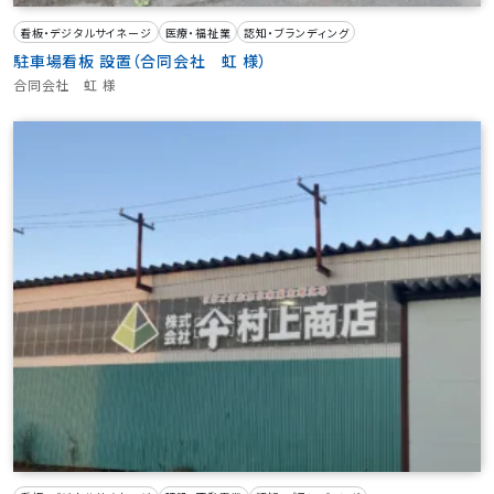
看板・デジタルサイネージ
医療・福祉業
認知・ブランディング
駐車場看板 設置（合同会社 虹 様）
合同会社 虹 様