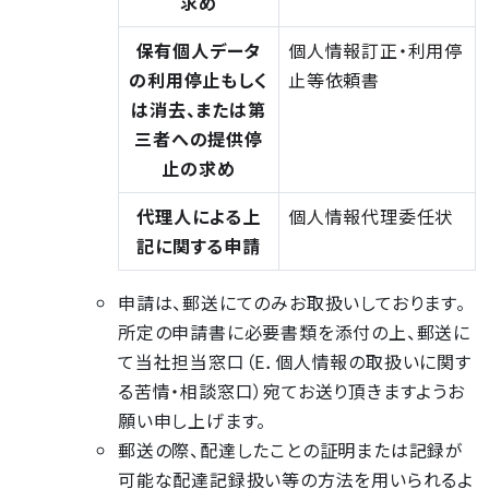
求め
保有個人データ
個人情報訂正・利用停
の利用停止もしく
止等依頼書
は消去、または第
三者への提供停
止の求め
代理人による上
個人情報代理委任状
記に関する申請
申請は、郵送にてのみお取扱いしております。
所定の申請書に必要書類を添付の上、郵送に
て当社担当窓口（E．個人情報の取扱いに関す
る苦情・相談窓口）宛てお送り頂きますようお
願い申し上げます。
郵送の際、配達したことの証明または記録が
可能な配達記録扱い等の方法を用いられるよ