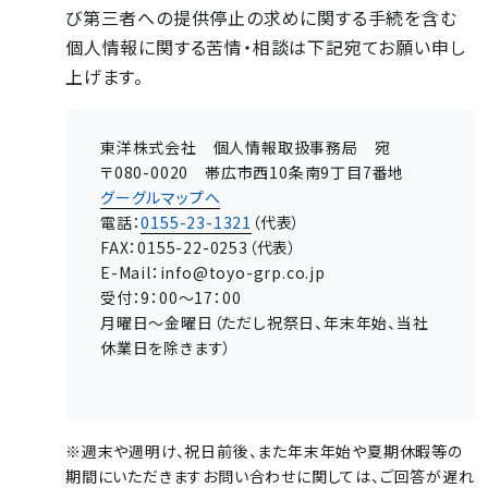
び第三者への提供停止の求めに関する手続を含む
個人情報に関する苦情・相談は下記宛てお願い申し
上げます。
東洋株式会社 個人情報取扱事務局 宛
〒080-0020 帯広市西10条南9丁目7番地
グーグルマップへ
電話：
0155-23-1321
（代表）
FAX：0155-22-0253（代表）
E-Mail：info@toyo-grp.co.jp
受付：9：00～17：00
月曜日～金曜日（ただし祝祭日、年末年始、当社
休業日を除きます）
※週末や週明け、祝日前後、また年末年始や夏期休暇等の
期間にいただきますお問い合わせに関しては、ご回答が遅れ