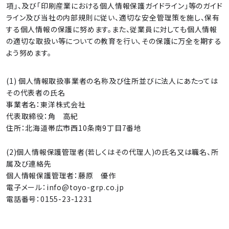
項」、及び「印刷産業における個人情報保護ガイドライン」等のガイド
ライン及び当社の内部規則に従い、適切な安全管理策を施し、保有
する個人情報の保護に努めます。また、従業員に対しても個人情報
の適切な取扱い等についての教育を行い、その保護に万全を期する
よう努めます。
(1) 個人情報取扱事業者の名称及び住所並びに法人にあたっては
その代表者の氏名
事業者名：東洋株式会社
代表取締役：角 高紀
住所：北海道帯広市西10条南9丁目7番地
(2)個人情報保護管理者(若しくはその代理人)の氏名又は職名、所
属及び連絡先
個人情報保護管理者：藤原 優作
電子メール：info@toyo-grp.co.jp
電話番号：0155-23-1231