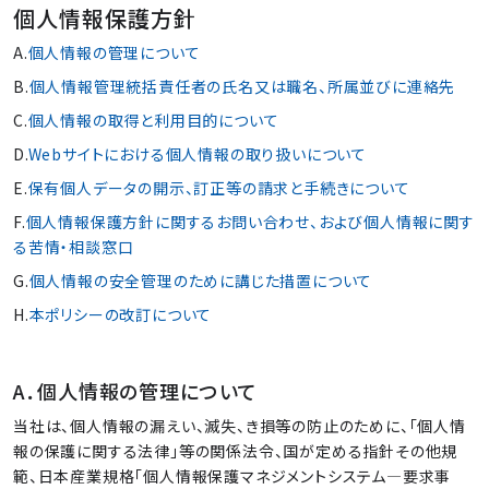
個人情報保護方針
A.
個人情報の管理について
B.
個人情報管理統括責任者の氏名又は職名、所属並びに連絡先
C.
個人情報の取得と利用目的について
D.
Webサイトにおける個人情報の取り扱いについて
E.
保有個人データの開示、訂正等の請求と手続きについて
F.
個人情報保護方針に関するお問い合わせ、および個人情報に関す
る苦情・相談窓口
G.
個人情報の安全管理のために講じた措置について
H.
本ポリシーの改訂について
A．個人情報の管理について
当社は、個人情報の漏えい、滅失、き損等の防止のために、「個人情
報の保護に関する法律」等の関係法令、国が定める指針その他規
範、日本産業規格「個人情報保護マネジメントシステム―要求事