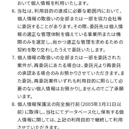
おいて個人情報を利用いたします。
当社は、利用目的の達成に必要な範囲内において、
個人情報の取扱いの全部または一部を協力会社等
に委託することがあります。その際、委託先は個人情
報の適正な管理体制を備えている事業所または機
関のみを選定し、尚かつ適正な管理を求めるための
契約を取り交わしたうえで委託いたします。
個人情報の取扱いの全部または一部を委託された
案件が、再委託にあたる場合は、委託元より再委託
の承認ある場合のみお預かりさせていただきます。ま
た委託、再委託案件いずれも利用目的に照らして必
要のない個人情報はお預かりしませんのでご了承願
います。
個人情報保護法の完全施行前（2005年3月31日以
前）に取得し、当社にてデータベース化し保有する個
人情報に関しては、上記の利用目的で継続して利用
させていただきます。