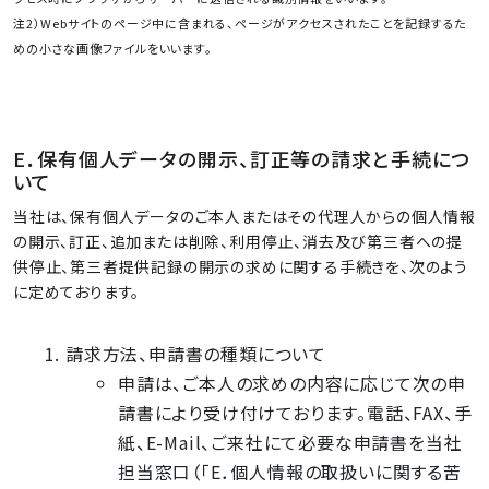
注2）Webサイトのページ中に含まれる、ページがアクセスされたことを記録するた
めの小さな画像ファイルをいいます。
E．保有個人データの開示、訂正等の請求と手続につ
いて
当社は、保有個人データのご本人またはその代理人からの個人情報
の開示、訂正、追加または削除、利用停止、消去及び第三者への提
供停止、第三者提供記録の開示の求めに関する手続きを、次のよう
に定めております。
請求方法、申請書の種類について
申請は、ご本人の求めの内容に応じて次の申
請書により受け付けております。電話、FAX、手
紙、E-Mail、ご来社にて必要な申請書を当社
担当窓口（「E．個人情報の取扱いに関する苦