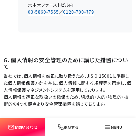
六本木ファーストビル内
03-5860-7565
／
0120-700-779
G．個人情報の安全管理のために講じた措置につい
て
当社では、個人情報を厳正に取り扱うため、JIS Q 15001に準拠し
た個人情報保護方針を基に、個人情報に関する規程等を策定し、個
人情報保護マネジメントシステムを運用しております。
個人情報の適正な取扱いの確保のため、組織的・人的・物理的・技
術的の4つの観点より安全管理措置を講じております。
H．本ポリシーの改訂について
お問い合わせ
電話する
MENU
当社では、利用目的の変更、安全性向上、また、関連法令及び規範