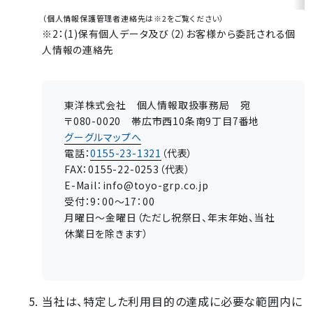
（個人情報保護管理者連絡先は※2をご覧ください）
※2：(1)保有個人データ及び（2）お客様から委託される個
人情報の連絡先
東洋株式会社 個人情報取扱事務局 宛
〒080-0020 帯広市西10条南9丁目7番地
グーグルマップへ
電話：
0155-23-1321
（代表）
FAX：0155-22-0253（代表）
E-Mail：info@toyo-grp.co.jp
受付：9：00～17：00
月曜日～金曜日（ただし祝祭日、年末年始、当社
休業日を除きます）
当社は、特定した利用目的の達成に必要な範囲内に