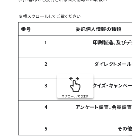
※横スクロールしてご覧ください。
番号
委託個人情報の種類
1
印刷製造、及びデジ
2
ダイレクトメール
3
クイズ・キャンペー
スクロールできます
4
アンケート調査、会員調査
5
その他