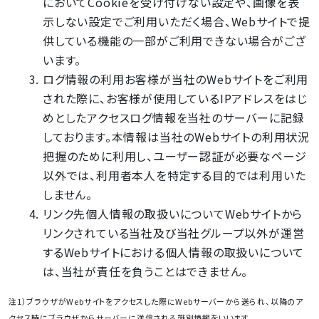
においてCookieを受け付けない設定や、画像を表
示しない設定でご利用いただく場合、Webサイトで提
供している機能の一部がご利用できない場合がござ
います。
ログ情報の利用お客様が当社のWebサイトをご利用
された際に、お客様が使用しているIPアドレスをはじ
めとしたアクセスログ情報を当社のサーバーに記録
しております。本情報は当社のWebサイトの利用状況
把握のために利用し、ユーザー認証が必要なページ
以外では、利用者本人を特定する目的では利用いた
しません。
リンク先個人情報の取扱いについてWebサイトから
リンクされている当社及び当社グループ以外が運営
するWebサイトにおける個人情報の取扱いについて
は、当社が責任を負うことはできません。
注1）ブラウザがWebサイトをアクセスした際にWebサーバーから送られ、以降のア
クセス時にブラウザからサーバーに送信される識別情報をいいます。