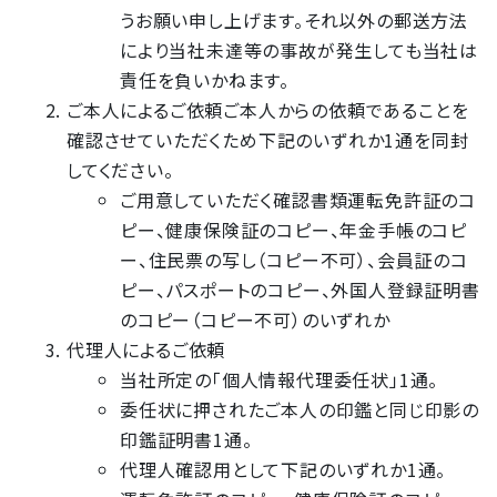
うお願い申し上げます。それ以外の郵送方法
により当社未達等の事故が発生しても当社は
責任を負いかねます。
ご本人によるご依頼ご本人からの依頼であることを
確認させていただくため下記のいずれか1通を同封
してください。
ご用意していただく確認書類運転免許証のコ
ピー、健康保険証のコピー、年金手帳のコピ
ー、住民票の写し（コピー不可）、会員証のコ
ピー、パスポートのコピー、外国人登録証明書
のコピー（コピー不可）のいずれか
代理人によるご依頼
当社所定の「個人情報代理委任状」1通。
委任状に押されたご本人の印鑑と同じ印影の
印鑑証明書1通。
代理人確認用として下記のいずれか1通。