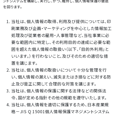
ントシステムを構築し、実行し、かつ、維持し、個人情報保護の徹底
を図ります。
当社は、個人情報の取得、利用及び提供については、印
刷業務及び企画・マーケティングを中心とした情報加工
処理及び従業者の雇用・人事管理など、当社事業に必
要な範囲内に特定し、その利用目的の達成に必要な範
囲を超えた個人情報の取扱い（以下、「目的外利用」と
いいます。）を行わないこと、及びそのための適切な措
置を講じます。
当社は、個人情報の取扱いについて十分な管理を行
い、個人情報の漏えい、滅失またはき損などに対する防
止及び是正に関して合理的な対策を講じます。
当社は、個人情報の保護に関する法律などの関係法
令、国が定める指針その他の規範を遵守いたします。
当社は、個人情報を適切に保護するため、日本産業規
格－JIS Q 15001個人情報保護マネジメントシステム