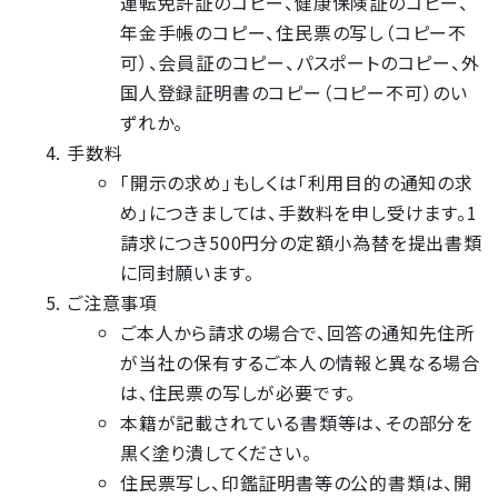
運転免許証のコピー、健康保険証のコピー、
年金手帳のコピー、住民票の写し（コピー不
可）、会員証のコピー、パスポートのコピー、外
国人登録証明書のコピー（コピー不可）のい
ずれか。
手数料
「開示の求め」もしくは「利用目的の通知の求
め」につきましては、手数料を申し受けます。1
請求につき500円分の定額小為替を提出書類
に同封願います。
ご注意事項
ご本人から請求の場合で、回答の通知先住所
が当社の保有するご本人の情報と異なる場合
は、住民票の写しが必要です。
本籍が記載されている書類等は、その部分を
黒く塗り潰してください。
住民票写し、印鑑証明書等の公的書類は、開