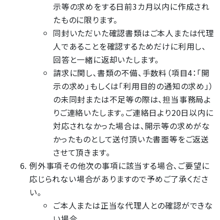
示等の求めをする日前3カ月以内に作成され
たものに限ります。
同封いただいた確認書類はご本人または代理
人であることを確認するためだけに利用し、
回答と一緒に返却いたします。
請求に関し、書類の不備、手数料（項目4：「開
示の求め」もしくは「利用目的の通知の求め」）
の未同封または不足等の際は、担当事務局よ
りご連絡いたします。ご連絡日より20日以内に
対応されなかった場合は、開示等の求めがな
かったものとして送付頂いた書面等をご返送
させて頂きます。
例外事項その他次の事項に該当する場合、ご要望に
応じられない場合がありますので予めご了承くださ
い。
ご本人または正当な代理人との確認ができな
い場合